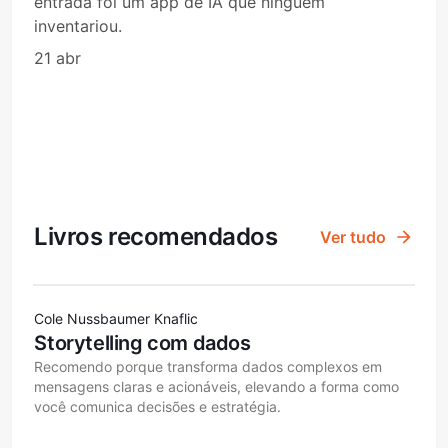
entrada foi um app de IA que ninguém
inventariou.
21 abr
Livros recomendados
Ver tudo
Cole Nussbaumer Knaflic
Storytelling com dados
Recomendo porque transforma dados complexos em
mensagens claras e acionáveis, elevando a forma como
você comunica decisões e estratégia.