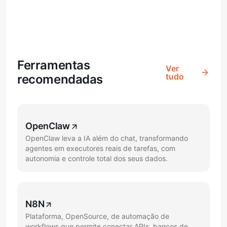
Ferramentas
Ver
tudo
recomendadas
OpenClaw
OpenClaw leva a IA além do chat, transformando
agentes em executores reais de tarefas, com
autonomia e controle total dos seus dados.
N8N
Plataforma, OpenSource, de automação de
workflows que permite conectar APIs, bancos de