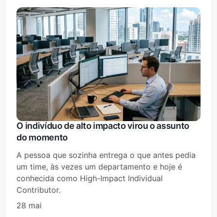
O indivíduo de alto impacto virou o assunto
do momento
A pessoa que sozinha entrega o que antes pedia
um time, às vezes um departamento e hoje é
conhecida como High-Impact Individual
Contributor.
28 mai